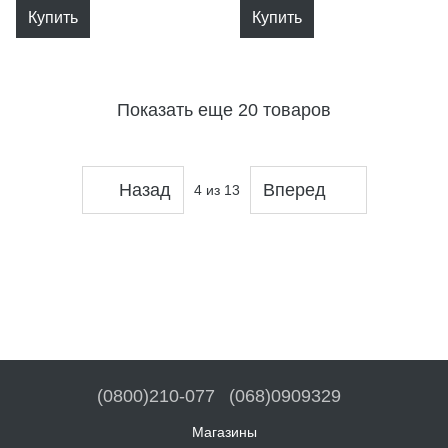
Купить
Купить
Показать еще 20 товаров
Назад
Вперед
4
из 13
(0800)210-077
(068)0909329
Магазины