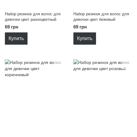
Набор резинок для волос для
Набор резинок для волос для
девочки цвет разноцветный
девочки цвет бежевый
69 грн
69 грн
Купить
Купить