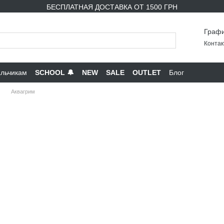
БЕСПЛАТНАЯ ДОСТАВКА ОТ 1500 ГРН
Графи
Контак
льчикам
SCHOOL 🔔
NEW
SALE
OUTLET
Блог
Аквагрим