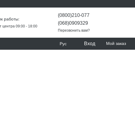
(0800)210-077
к работы:
(068)0909329
т центра 09:00 - 18:00
Перезвонить вам?
Вход
Мой заказ
Рус