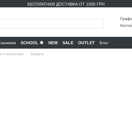
БЕСПЛАТНАЯ ДОСТАВКА ОТ 1500 ГРН
Графи
Контак
льчикам
SCHOOL 🔔
NEW
SALE
OUTLET
Блог
ы и аксессуары
Бандана