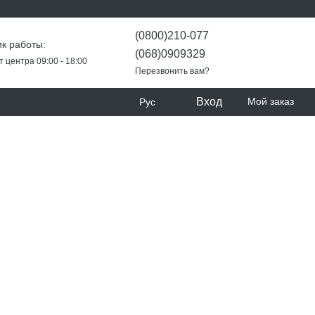
(0800)210-077
к работы:
(068)0909329
т центра 09:00 - 18:00
Перезвонить вам?
Вход
Мой заказ
Рус