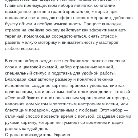
Главным преимуществом набора является сочетание
насыщенных цветов и граней кристаллов, которые при
попадании света создают эффект живого мерцания, добавляя
букету объем и особую изысканность. Процесс выкладки
стразов на клейкую основу действует как эффективная арт-
терапия, помогающая сосредоточиться, снять стресс и
развить мелкую моторику и внимательность у мастеров
любого возраста.
В состав набора входит все необходимое: холст с клеевым
слоем и цветовой схемой, набор ограненных камней,
специальный стилус и подставка для удобной работы.
Благодаря компактному размеру и понятной технике
исполнения, создание картины принесет удовольствие как
начинающим, так и опытным любителям рукоделия. Готовый
«Осенний букет» станет роскошным украшением интерьера,
наполняя дом уютом и золотистым настроением осени, или
блестящим подарком, сделанным с любовью. Этот набор —
отличный способ провести время с пользой, создавая своими
руками картину, которая не тускнеет со временем и дарит
радость каждый день.
Страна производитель: Украина.