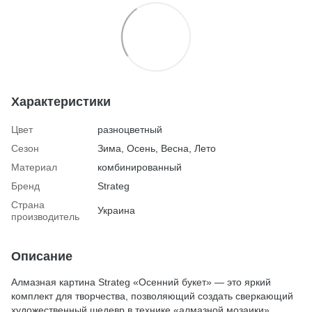
Характеристики
Цвет
разноцветный
Сезон
Зима, Осень, Весна, Лето
Материал
комбинированный
Бренд
Strateg
Страна
Украина
производитель
Описание
Алмазная картина Strateg «Осенний букет» — это яркий
комплект для творчества, позволяющий создать сверкающий
художественный шедевр в технике «алмазной мозаики».