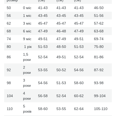
50
0 міс
41-43
41-43
41-43
46-50
56
1 міс
43-45
43-45
43-45
51-56
62
3 міс
45-47
45-47
45-47
57-62
68
6 міс
47-49
46-48
47-49
63-68
74
9 міс
49-51
47-49
49-51
69-74
80
1 рік
51-53
48-50
51-53
75-80
1,5
86
52-54
49-51
52-54
81-86
роки
2
92
53-55
50-52
54-56
87-92
роки
3
98
54-56
51-53
58-60
93-98
роки
4
104
56-58
52-54
60-62
99-104
роки
5
110
58-60
53-55
62-64
105-110
років