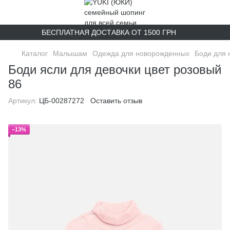
БЕСПЛАТНАЯ ДОСТАВКА ОТ 1500 ГРН
Каталог
Малышам
Одежда для новорожденных
Боди для
Боди ясли для девочки цвет розовый
86
Артикул:
ЦБ-00287272
Оставить отзыв
−13%