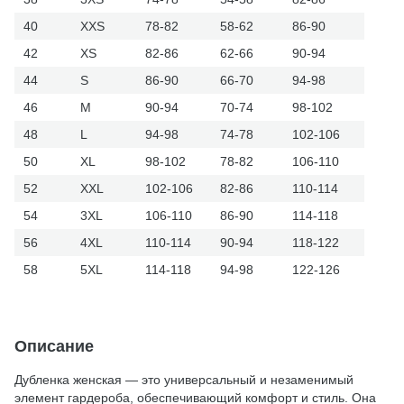
40
XXS
78-82
58-62
86-90
42
XS
82-86
62-66
90-94
44
S
86-90
66-70
94-98
46
M
90-94
70-74
98-102
48
L
94-98
74-78
102-106
50
XL
98-102
78-82
106-110
52
XXL
102-106
82-86
110-114
54
3XL
106-110
86-90
114-118
56
4XL
110-114
90-94
118-122
58
5XL
114-118
94-98
122-126
Описание
Дубленка женская — это универсальный и незаменимый
элемент гардероба, обеспечивающий комфорт и стиль. Она