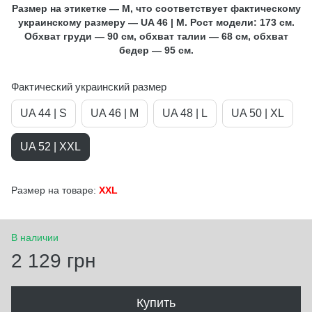
Размер на этикетке — М, что соответствует фактическому
украинскому размеру — UA 46 | М. Рост модели: 173 см.
Обхват груди — 90 см, обхват талии — 68 см, обхват
бедер — 95 см.
Фактический украинский размер
UA 44 | S
UA 46 | M
UA 48 | L
UA 50 | XL
UA 52 | XXL
Размер на товаре:
XXL
В наличии
2 129 грн
Купить