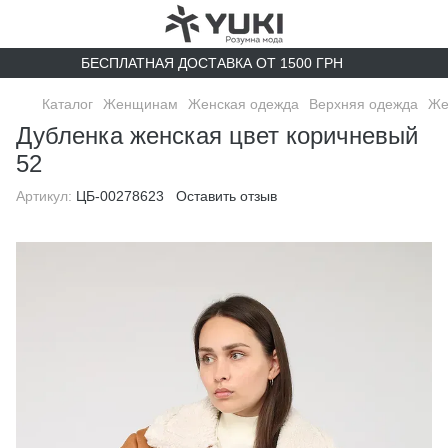
БЕСПЛАТНАЯ ДОСТАВКА ОТ 1500 ГРН
Каталог
Женщинам
Женская одежда
Верхняя одежда
Же
Дубленка женская цвет коричневый
52
Артикул:
ЦБ-00278623
Оставить отзыв