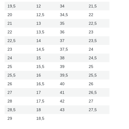
19,5
12
34
21,5
20
12,5
34,5
22
21
13
35
22,5
22
13,5
36
23
22,5
14
37
23,5
23
14,5
37,5
24
24
15
38
24,5
25
15,5
39
25
25,5
16
39,5
25,5
26
16,5
40
26
27
17
41
26,5
28
17,5
42
27
28,5
18
43
27,5
29
18,5