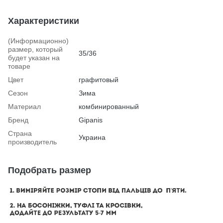
Характеристики
(Информационно)
размер, который
35/36
будет указан на
товаре
Цвет
графитовый
Сезон
Зима
Материал
комбинированный
Бренд
Gipanis
Страна
Украина
производитель
Подобрать размер