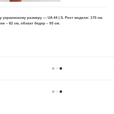
украинскому размеру — UA 44 | S. Рост модели: 170 см.
ии – 62 см, обхват бедер – 93 см.