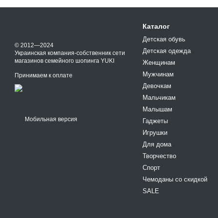
Каталог
Детская обувь
© 2012—2024
Детская одежда
Украинская компания-собственник сети
магазинов семейного шопинга YUKI
Женщинам
Мужчинам
Принимаем к оплате
Девочкам
Мальчикам
Малышам
Мобильная версия
Гаджеты
Игрушки
Для дома
Творчество
Спорт
Чемоданы со скидкой
SALE