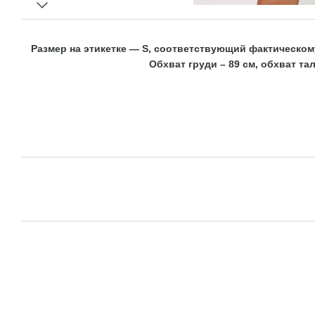
Размер на этикетке — S, соответствующий фактическому 
Обхват груди – 89 см, обхват тал