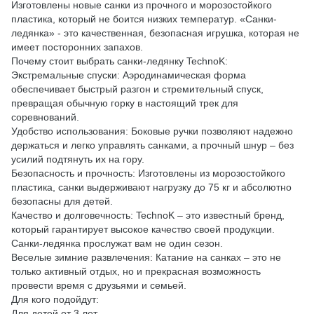
Изготовлены новые санки из прочного и морозостойкого
пластика, который не боится низких температур. «Санки-
ледянка» - это качественная, безопасная игрушка, которая не
имеет посторонних запахов.
Почему стоит выбрать санки-ледянку TechnoK:
Экстремальные спуски: Аэродинамическая форма
обеспечивает быстрый разгон и стремительный спуск,
превращая обычную горку в настоящий трек для
соревнований.
Удобство использования: Боковые ручки позволяют надежно
держаться и легко управлять санками, а прочный шнур – без
усилий подтянуть их на гору.
Безопасность и прочность: Изготовлены из морозостойкого
пластика, санки выдерживают нагрузку до 75 кг и абсолютно
безопасны для детей.
Качество и долговечность: TechnoK – это известный бренд,
который гарантирует высокое качество своей продукции.
Санки-ледянка прослужат вам не один сезон.
Веселые зимние развлечения: Катание на санках – это не
только активный отдых, но и прекрасная возможность
провести время с друзьями и семьей.
Для кого подойдут:
Для детей от 3 лет