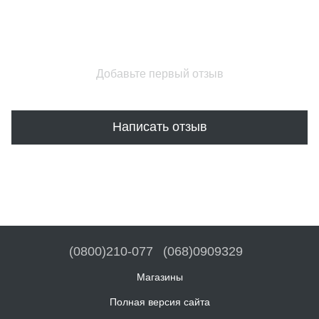
Добавьте первый отзыв
Написать отзыв
(0800)210-077
(068)0909329
Магазины
Полная версия сайта