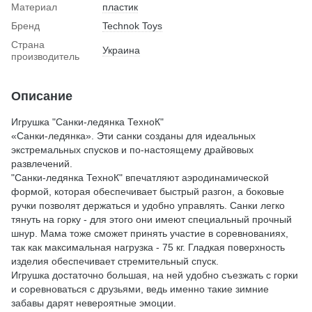
Материал
пластик
Бренд
Technok Toys
Страна
Украина
производитель
Описание
Игрушка "Санки-ледянка ТехноК"
«Санки-ледянка». Эти санки созданы для идеальных
экстремальных спусков и по-настоящему драйвовых
развлечений.
"Санки-ледянка ТехноК" впечатляют аэродинамической
формой, которая обеспечивает быстрый разгон, а боковые
ручки позволят держаться и удобно управлять. Санки легко
тянуть на горку - для этого они имеют специальный прочный
шнур. Мама тоже сможет принять участие в соревнованиях,
так как максимальная нагрузка - 75 кг. Гладкая поверхность
изделия обеспечивает стремительный спуск.
Игрушка достаточно большая, на ней удобно съезжать с горки
и соревноваться с друзьями, ведь именно такие зимние
забавы дарят невероятные эмоции.