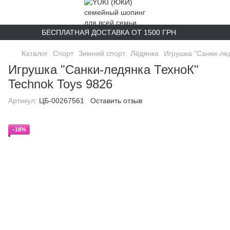
БЕСПЛАТНАЯ ДОСТАВКА ОТ 1500 ГРН
Каталог
Спорт
Зимний спорт
Лёдянка
Игрушка "Санки-ле
Игрушка "Санки-ледянка ТехноК"
Technok Toys 9826
Артикул:
ЦБ-00267561
Оставить отзыв
−18%