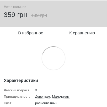
Нет в наличии
359 грн
439 грн
В избранное
К сравнению
Характеристики
Детский возраст
3+
Принадлежность
Девочкам
,
Мальчикам
Цвет
разноцветный