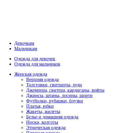
Девочкам
Мальчикам
Одежда для девочек
Одежда для мальчиков
Женская одежда
Верхняя одежда
Толстовки, свитшоты, худи
Джемпера, свитера, кардиганы, кофты
Джинсы, штаны, лосины, шорти
Футболки, рубашки, блузки
Платья, юбки
Жакеты, жилеты
Белье и домашняя одежда
Носки, колготы
Этническая одежда
Пляжная одежда