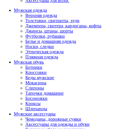
Аксессуары для волос
Мужская одежда
Верхняя одежда
Толстовки, свитшоты, худи
Джемпера, свитера, кардиганы, кофты
Джинсы, штаны, шорты
Футболки, рубашки
Белье и домашняя одежда
Носки, следки
Этническая одежда
Пляжная одежда
Мужская обувь
Ботинки
Кроссовки
Кеды мужские
Мокасины
Слипоны
Тапочки домашние
Босоножки
Кроксы
Шлепанцы
Мужские аксессуары
Чемоданы, дорожные сумки
Аксессуары для одежды и обуви