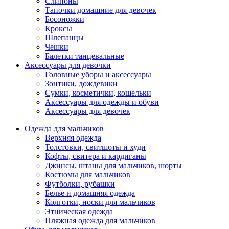
Слипоны
Тапочки домашние для девочек
Босоножки
Кроксы
Шлепанцы
Чешки
Балетки танцевальные
Аксессуары для девочки
Головные уборы и аксессуары
Зонтики, дождевики
Сумки, косметички, кошельки
Аксессуары для одежды и обуви
Аксессуары для девочек
Одежда для мальчиков
Верхняя одежда
Толстовки, свитшоты и худи
Кофты, свитера и кардиганы
Джинсы, штаны для мальчиков, шорты
Костюмы для мальчиков
Футболки, рубашки
Белье и домашняя одежда
Колготки, носки для мальчиков
Этническая одежда
Пляжная одежда для мальчиков