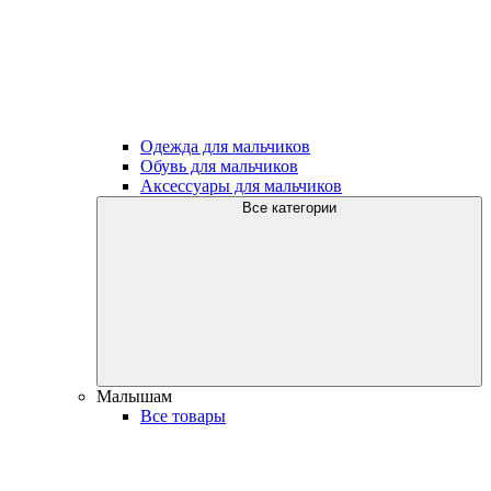
Одежда для мальчиков
Обувь для мальчиков
Аксессуары для мальчиков
Все категории
Малышам
Все товары