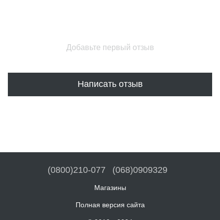
Добавьте первый отзыв
Написать отзыв
(0800)210-077
(068)0909329
Магазины
Полная версия сайта