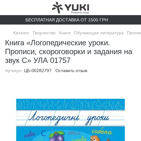
БЕСПЛАТНАЯ ДОСТАВКА ОТ 1500 ГРН
Каталог
Творчество
Книги
Обучающая литература
Пропи
Книга «Логопедические уроки.
Прописи, скороговорки и задания на
звук С» УЛА 01757
Артикул:
ЦБ-00282797
Оставить отзыв