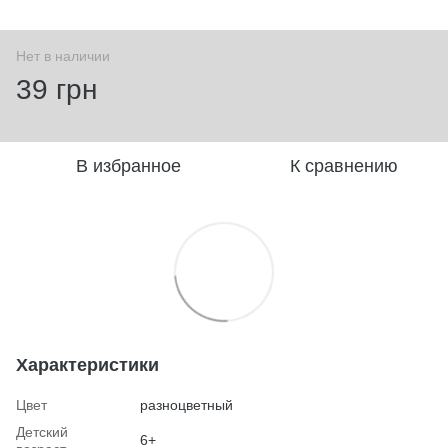
Нет в наличии
39 грн
В избранное
К сравнению
Характеристики
Цвет
разноцветный
Детский
6+