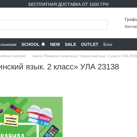
БЕСПЛАТНАЯ ДОСТАВКА ОТ 1500 ГРН
Графи
Контак
льчикам
SCHOOL 🔔
NEW
SALE
OUTLET
Блог
чебные пособия
Книга «Правила и практикум. Украинский язык. 2 класс» УЛА 2313
инский язык. 2 класс» УЛА 23138