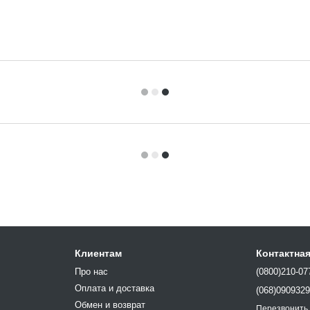
Клиентам
Контактна
Про нас
(0800)210-07
Оплата и доставка
(068)090932
Обмен и возврат
Перезвонить