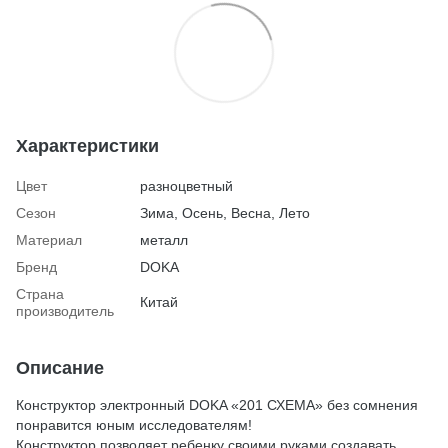
Характеристики
Цвет
разноцветный
Сезон
Зима, Осень, Весна, Лето
Материал
металл
Бренд
DOKA
Страна
Китай
производитель
Описание
Конструктор электронный DOKA «201 СХЕМА» без сомнения
понравится юным исследователям!
Конструктор позволяет ребенку своими руками создавать