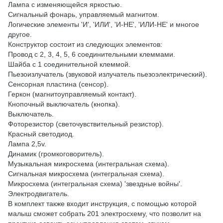
Лампа с изменяющейся яркостью.
Сигнальный фонарь, управляемый магнитом.
Логические элементы 'И', 'ИЛИ', 'И-НЕ', 'ИЛИ-НЕ' и многое
другое.
Конструктор состоит из следующих элементов:
Провод с 2, 3, 4, 5, 6 соединительными клеммами.
Шайба с 1 соединительной клеммой.
Пьезоизлучатель (звуковой излучатель пьезоэлектрический).
Сенсорная пластина (сенсор).
Геркон (магнитоуправляемый контакт).
Кнопочный выключатель (кнопка).
Выключатель.
Фоторезистор (светочувствительный резистор).
Красный светодиод.
Лампа 2,5v.
Динамик (громкоговоритель).
Музыкальная микросхема (интегральная схема).
Сигнальная микросхема (интегральная схема).
Микросхема (интегральная схема) 'звездные войны'.
Электродвигатель.
В комплект также входит инструкция, с помощью которой
малыш сможет собрать 201 электросхему, что позволит на