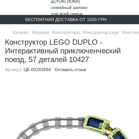
БЕСПЛАТНАЯ ДОСТАВКА ОТ 1500 ГРН
Каталог
Игрушки
Конструкторы
Конструктор Lego
Констру
Конструктор LEGO DUPLO -
Интерактивный приключенческий
поезд, 57 деталей 10427
Артикул:
ЦБ-00283684
Оставить отзыв