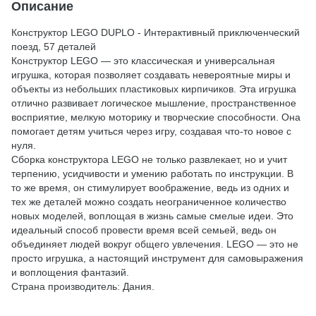
Описание
Конструктор LEGO DUPLO - Интерактивный приключенческий
поезд, 57 деталей
Конструктор LEGO — это классическая и универсальная
игрушка, которая позволяет создавать невероятные миры и
объекты из небольших пластиковых кирпичиков. Эта игрушка
отлично развивает логическое мышление, пространственное
восприятие, мелкую моторику и творческие способности. Она
помогает детям учиться через игру, создавая что-то новое с
нуля.
Сборка конструктора LEGO не только развлекает, но и учит
терпению, усидчивости и умению работать по инструкции. В
то же время, он стимулирует воображение, ведь из одних и
тех же деталей можно создать неограниченное количество
новых моделей, воплощая в жизнь самые смелые идеи. Это
идеальный способ провести время всей семьей, ведь он
объединяет людей вокруг общего увлечения. LEGO — это не
просто игрушка, а настоящий инструмент для самовыражения
и воплощения фантазий.
Страна производитель: Дания.