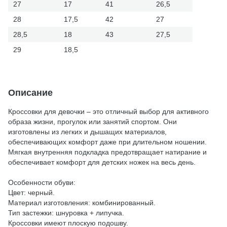
27
17
41
26,5
28
17,5
42
27
28,5
18
43
27,5
29
18,5
Описание
Кроссовки для девочки – это отличный выбор для активного
образа жизни, прогулок или занятий спортом. Они
изготовлены из легких и дышащих материалов,
обеспечивающих комфорт даже при длительном ношении.
Мягкая внутренняя подкладка предотвращает натирание и
обеспечивает комфорт для детских ножек на весь день.
Особенности обуви:
Цвет: черный.
Материал изготовления: комбинированный.
Тип застежки: шнуровка + липучка.
Кроссовки имеют плоскую подошву.