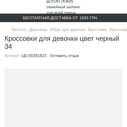
БЕСПЛАТНАЯ ДОСТАВКА ОТ 1500 ГРН
Каталог
Девочкам
Обувь для девочки
Кроссовки
Кроссовк
Кроссовки для девочки цвет черный
34
Артикул:
ЦБ-00281823
Оставить отзыв