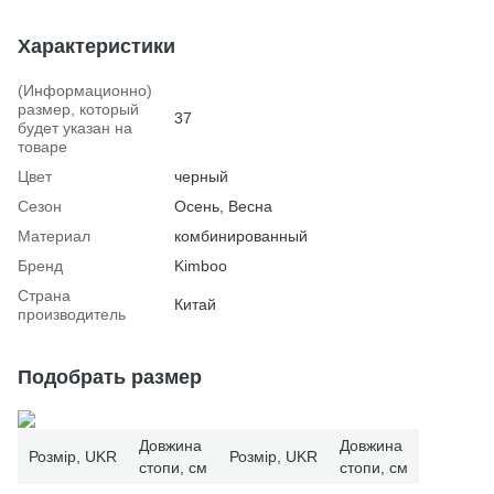
Характеристики
(Информационно)
размер, который
37
будет указан на
товаре
Цвет
черный
Сезон
Осень, Весна
Материал
комбинированный
Бренд
Kimboo
Страна
Китай
производитель
Подобрать размер
Довжина
Довжина
Розмір, UKR
Розмір, UKR
стопи, см
стопи, см