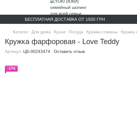
БЕСПЛАТНАЯ ДОСТАВКА ОТ 1500 ГРН
Каталог
Для дома
Кухня
Посуда
Кружки,стаканы
Кружка 
Кружка фарфоровая - Love Teddy
Артикул:
ЦБ-00243474
Оставить отзыв
−17%