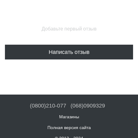
Добавьте первый отзыв
Написать отзыв
(0800)210-077
(068)0909329
Магазины
Полная версия сайта