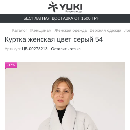
БЕСПЛАТНАЯ ДОСТАВКА ОТ 1500 ГРН
Каталог
Женщинам
Женская одежда
Верхняя одежда
Же
Куртка женская цвет серый 54
Артикул:
ЦБ-00278213
Оставить отзыв
−17%