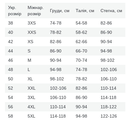
Укр.
Міжнар.
Груди, см
Талія, см
Стегна, см
розмір
розмір
38
3XS
74-78
54-58
82-86
40
XXS
78-82
58-62
86-90
42
XS
82-86
62-66
90-94
44
S
86-90
66-70
94-98
46
M
90-94
70-74
98-102
48
L
94-98
74-78
102-106
50
XL
98-102
78-82
106-110
52
XXL
102-106
82-86
110-114
54
3XL
106-110
86-90
114-118
56
4XL
110-114
90-94
118-122
58
5XL
114-118
94-98
122-126