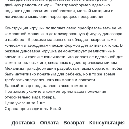
двойную радость от игры. Этот трансформер идеально
подходит для развития воображения, мелкой моторики и
логического мышления через процесс превращения.
Конструкция игрушки позволяет легко преобразовывать ее из
компактной машинки в детализированную фигурку динозавра
и наоборот. В режиме машины она обладает скоростными
колесами и аэродинамической формой для активных гонок. В
режиме динозавра игрушка демонстрирует реалистичные
элементы и крепкие конечности, что делает ее идеальной для
сюжетно-ролевых игр, связанных с доисторическим миром.
Механизм трансформации разработан таким образом, чтобы
быть интуитивно понятным для ребенка, но в то же время
требовать определенного внимания и ловкости.
Данный товар представлен в ассортименте.
При заказе укажите в комментариях ваши пожелания
относительно вида товара.
Цена указана за 1 шт.
Страна производитель: Китай.
Доставка
Оплата
Возврат
Консультация