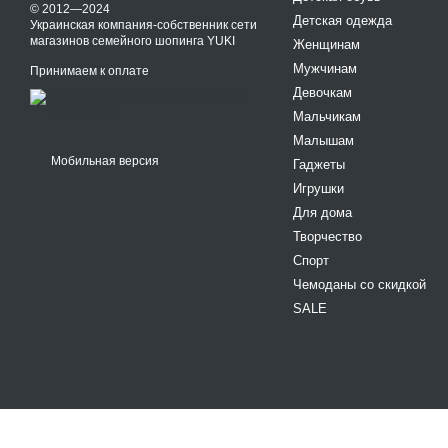
© 2012—2024
Детская одежда
Украинская компания-собственник сети
магазинов семейного шопинга YUKI
Женщинам
Мужчинам
Принимаем к оплате
Девочкам
Мальчикам
Малышам
Мобильная версия
Гаджеты
Игрушки
Для дома
Творчество
Спорт
Чемоданы со скидкой
SALE