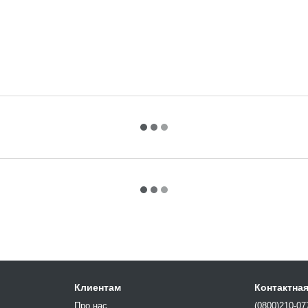
Клиентам
Контактна
Про нас
(0800)210-07