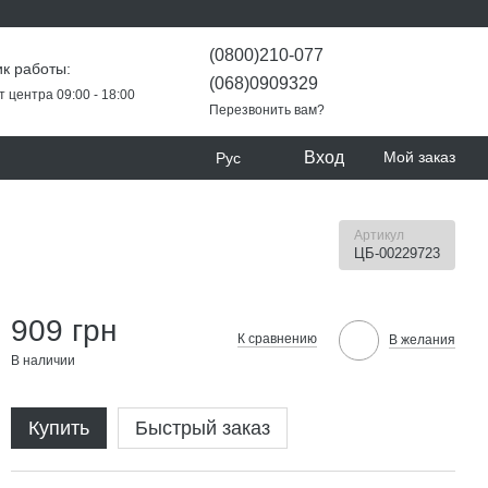
(0800)210-077
к работы:
(068)0909329
т центра 09:00 - 18:00
Перезвонить вам?
Вход
Мой заказ
Рус
Артикул
ЦБ-00229723
909 грн
К сравнению
В желания
В наличии
Купить
Быстрый заказ