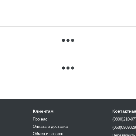
Клиентам
Контактна
Про нас
(0800)210-07
Оплата и доставка
(068)090932
Обмен и возврат
Перезвонить