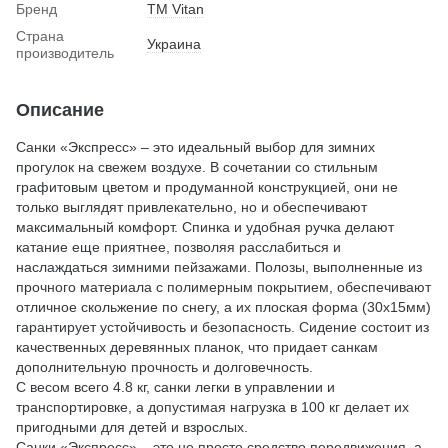
Бренд
ТМ Vitan
Страна
Украина
производитель
Описание
Санки «Экспресс» – это идеальный выбор для зимних
прогулок на свежем воздухе. В сочетании со стильным
графитовым цветом и продуманной конструкцией, они не
только выглядят привлекательно, но и обеспечивают
максимальный комфорт. Спинка и удобная ручка делают
катание еще приятнее, позволяя расслабиться и
наслаждаться зимними пейзажами. Полозы, выполненные из
прочного материала с полимерным покрытием, обеспечивают
отличное скольжение по снегу, а их плоская форма (30х15мм)
гарантирует устойчивость и безопасность. Сидение состоит из
качественных деревянных планок, что придает санкам
дополнительную прочность и долговечность.
С весом всего 4.8 кг, санки легки в управлении и
транспортировке, а допустимая нагрузка в 100 кг делает их
пригодными для детей и взрослых.
Санки «Экспресс» – это не просто средство передвижения, а