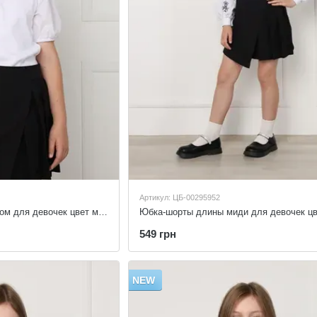
Артикул: ЦБ-00295952
Блузка с коротким рукавом для девочек цвет молочный 152
549 грн
NEW