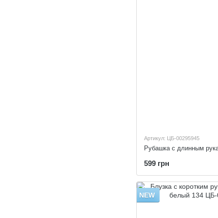
Артикул: ЦБ-00295945
599 грн
NEW