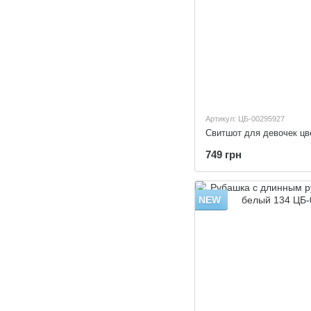
Артикул: ЦБ-00295927
Свитшот для девочек цв
749 грн
NEW