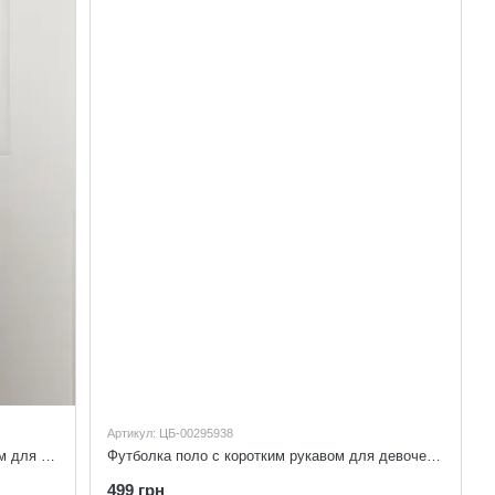
Артикул: ЦБ-00295938
Рубашка укороченная с длинным рукавом для девочек цвет белый 152
Футболка поло с коротким рукавом для девочек цвет молочный 152
499 грн