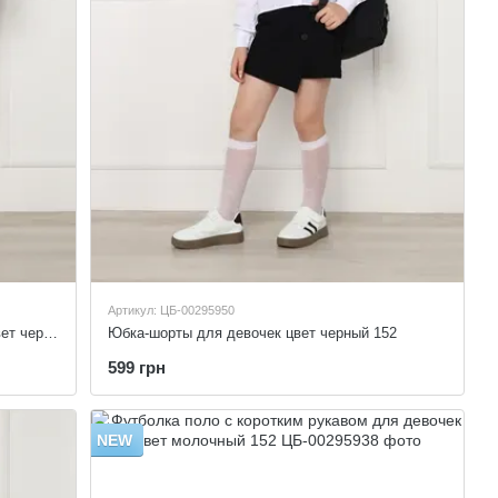
Артикул: ЦБ-00295950
Юбка-шорты длины миди для девочек цвет черный 152
Юбка-шорты для девочек цвет черный 152
599 грн
NEW