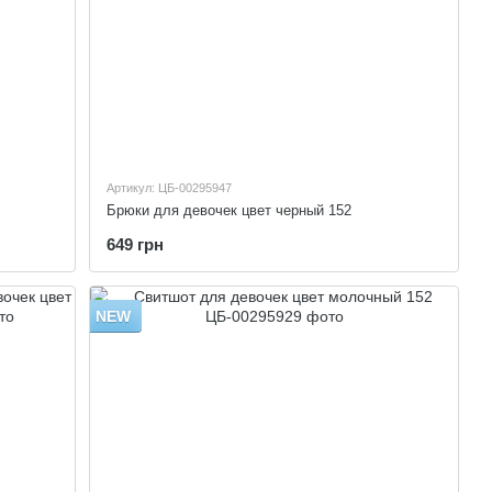
Артикул: ЦБ-00295947
Брюки для девочек цвет черный 152
649 грн
NEW