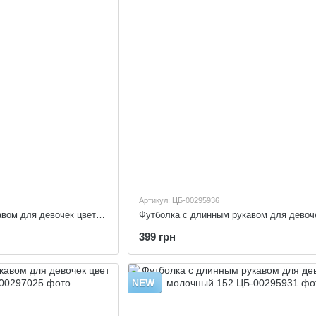
Артикул: ЦБ-00295936
Рубашка с длинным рукавом для девочек цвет белый 134
399 грн
NEW