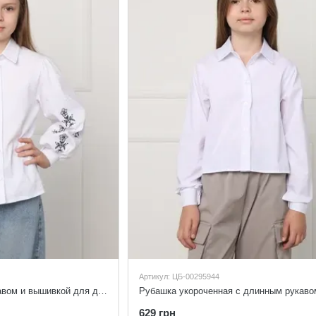
Артикул: ЦБ-00295944
Рубашка с длинным рукавом и вышивкой для девочек цвет белый 152
629 грн