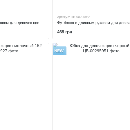
Артикул: ЦБ-00295933
Футболка с длинным рукавом для девочек цвет белый 152
469 грн
NEW