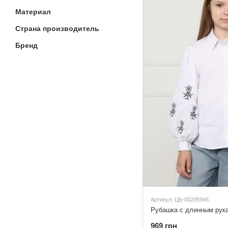
Материал
Страна производитель
Бренд
Артикул: ЦБ-00295946
969 грн