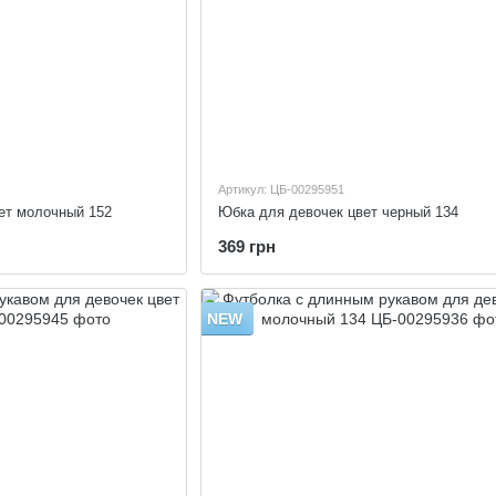
Артикул: ЦБ-00295951
ет молочный 152
Юбка для девочек цвет черный 134
369 грн
NEW