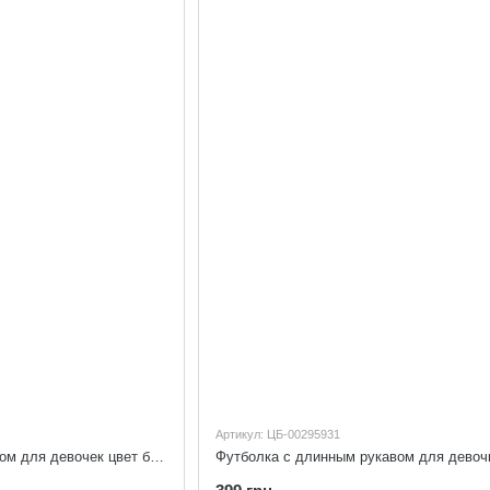
Артикул: ЦБ-00295931
Блузка с коротким рукавом для девочек цвет белый 134