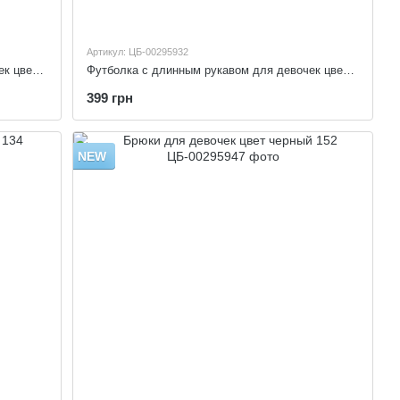
Артикул: ЦБ-00295932
Футболка с длинным рукавом для девочек цвет черный 152
Футболка с длинным рукавом для девочек цвет молочный 152
399 грн
NEW