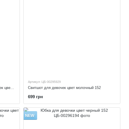
Артикул: ЦБ-00295929
Футболка с длинным рукавом для девочек цвет молочный 134
Свитшот для девочек цвет молочный 152
699 грн
NEW