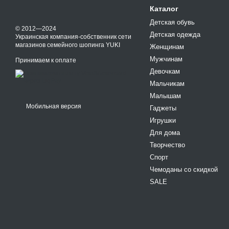
Каталог
Детская обувь
© 2012—2024
Детская одежда
Украинская компания-собственник сети
магазинов семейного шопинга YUKI
Женщинам
Мужчинам
Принимаем к оплате
Девочкам
Мальчикам
Малышам
Мобильная версия
Гаджеты
Игрушки
Для дома
Творчество
Спорт
Чемоданы со скидкой
SALE