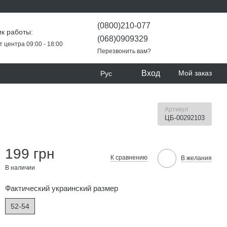
(0800)210-077
к работы:
(068)0909329
т центра 09:00 - 18:00
Перезвонить вам?
Вход
Мой заказ
Рус
Артикул
ЦБ-00292103
199 грн
К сравнению
В желания
В наличии
Фактический украинский размер
52-54