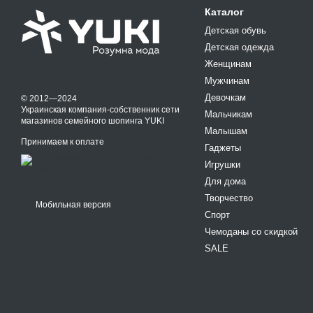
Каталог
Детская обувь
Детская одежда
Женщинам
Мужчинам
Девочкам
© 2012—2024
Украинская компания-собственник сети
Мальчикам
магазинов семейного шопинга YUKI
Малышам
Принимаем к оплате
Гаджеты
Игрушки
Для дома
Творчество
Мобильная версия
Спорт
Чемоданы со скидкой
SALE