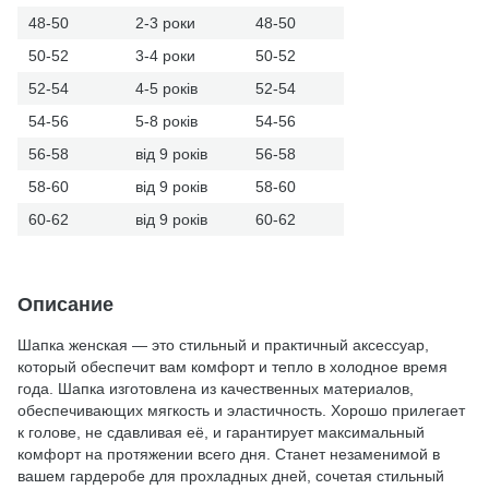
48-50
2-3 роки
48-50
50-52
3-4 роки
50-52
52-54
4-5 років
52-54
54-56
5-8 років
54-56
56-58
від 9 років
56-58
58-60
від 9 років
58-60
60-62
від 9 років
60-62
Описание
Шапка женская — это стильный и практичный аксессуар,
который обеспечит вам комфорт и тепло в холодное время
года. Шапка изготовлена из качественных материалов,
обеспечивающих мягкость и эластичность. Хорошо прилегает
к голове, не сдавливая её, и гарантирует максимальный
комфорт на протяжении всего дня. Станет незаменимой в
вашем гардеробе для прохладных дней, сочетая стильный