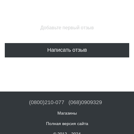
Добавьте первый отзыв
Написать отзыв
(0800)210-077
(068)0909329
Магазины
Полная версия сайта