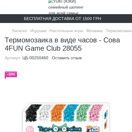
БЕСПЛАТНАЯ ДОСТАВКА ОТ 1500 ГРН
Каталог
Игрушки
Настольные игры
Мозаика
Термомозаика
Термомозаика в виде часов - Сова
4FUN Game Club 28055
Артикул:
ЦБ-00250460
Оставить отзыв
−32%