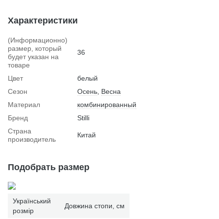
Характеристики
(Информационно)
размер, который
36
будет указан на
товаре
Цвет
белый
Сезон
Осень
,
Весна
Материал
комбинированный
Бренд
Stilli
Страна
Китай
производитель
Подобрать размер
Український
Довжина стопи, см
розмір