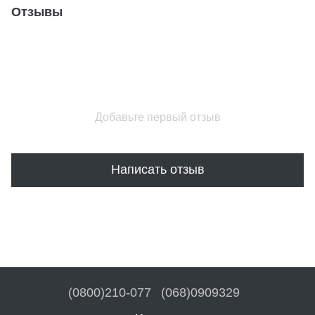
Отзывы
Добавьте первый отзыв
Написать отзыв
(0800)210-077
(068)0909329