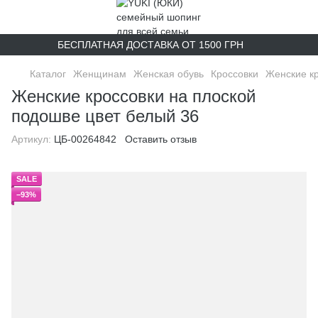
БЕСПЛАТНАЯ ДОСТАВКА ОТ 1500 ГРН
Каталог
Женщинам
Женская обувь
Кроссовки
Женские кр
Женские кроссовки на плоской
подошве цвет белый 36
Артикул:
ЦБ-00264842
Оставить отзыв
SALE
−93%