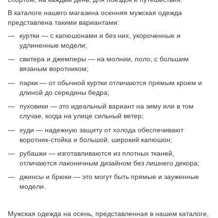
В каталоге нашего магазина осенняя мужская одежда
представлена такими вариантами:
куртки
— с капюшонами и без них, укороченные и
удлиненные модели;
свитера и джемперы — на молнии, поло, с большим
вязаным воротником;
парки — от обычной куртки отличаются прямым кроем и
длиной до середины бедра;
пуховики — это идеальный вариант на зиму или в том
случае, когда на улице сильный ветер;
худи
— надежную защиту от холода обеспечивают
воротник-стойка и большой, широкий капюшон;
рубашки — изготавливаются из плотных тканей,
отличаются лаконичным дизайном без лишнего декора;
джинсы
и брюки — это могут быть прямые и зауженные
модели.
Мужская одежда на осень, представленная в нашем каталоге,