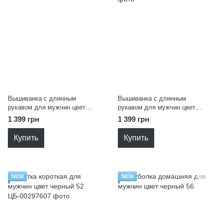
Вышиванка с длинным
Вышиванка с длинным
рукавом для мужчин цвет
рукавом для мужчин цвет
белый 54
черный 54
1 399 грн
1 399 грн
Купить
Купить
NEW
NEW