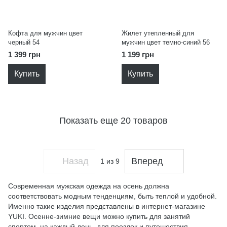
Кофта для мужчин цвет
Жилет утепленный для
черный 54
мужчин цвет темно-синий 56
1 399 грн
1 199 грн
Купить
Купить
Показать еще 20 товаров
Назад
Вперед
1
из 9
Современная мужская одежда на осень должна
соответствовать модным тенденциям, быть теплой и удобной.
Именно такие изделия представлены в интернет-магазине
YUKI. Осенне-зимние вещи можно купить для занятий
спортом, на каждый день, для поездок и путешествия.