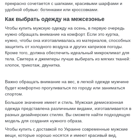
прекрасно сочетается с шапками, красивыми шарфами и
удобной обувью:
ботинками
или
кроссовками
.
Как выбрать одежду на межсезонье
Чтобы купить мужскую одежду на осень, в первую очередь
нужно обращать внимание на комфорт. Если это куртка,
нужно, чтобы она изготавливалась из материалов, способных
защитить от холодного воздуха и других капризов погоды.
Кроме того, должна обеспечить идеальный микроклимат для
тела. Свитера и джемперы лучше выбирать из мягких тканей:
хлопок, трикотаж, двунитка.
Важно обращать внимание на вес, в легкой одежде мужчине
будет комфортно прогуливаться по городу или заниматься
спортом.
Большое значение имеет и стиль. Мужская демисезонная
одежда представлена различными видами, изготавливается в
разных дизайнерских стилях. Вы сможете найти подходящую
модель для создания нужного образа.
Чтобы купить с доставкой по Украине современные мужские
вещи, которые хорошо носятся и имеют красивый вид,