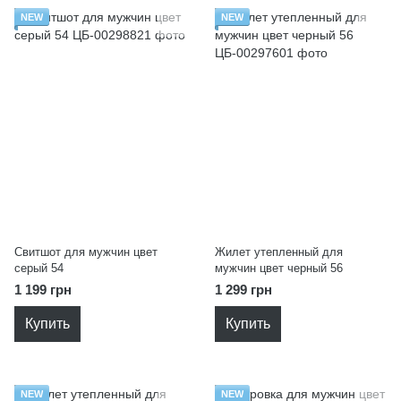
NEW
NEW
Свитшот для мужчин цвет
Жилет утепленный для
серый 54
мужчин цвет черный 56
1 199 грн
1 299 грн
Купить
Купить
NEW
NEW