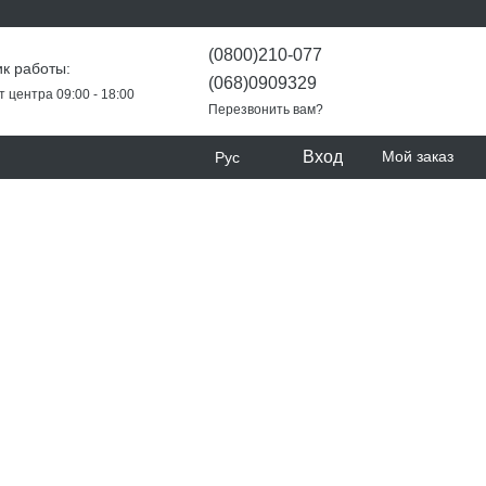
(0800)210-077
к работы:
(068)0909329
т центра 09:00 - 18:00
Перезвонить вам?
Вход
Мой заказ
Рус