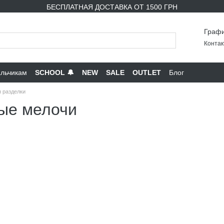
БЕСПЛАТНАЯ ДОСТАВКА ОТ 1500 ГРН
Графи
Контак
льчикам
SCHOOL 🔔
NEW
SALE
OUTLET
Блог
я разделки
ные мелочи