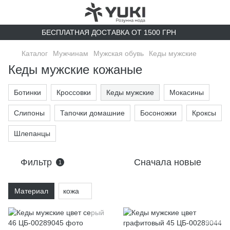
БЕСПЛАТНАЯ ДОСТАВКА ОТ 1500 ГРН
Каталог
Мужчинам
Мужская обувь
Кеды мужские
Кеды мужские кожаные
Ботинки
Кроссовки
Кеды мужские
Мокасины
Слипоны
Тапочки домашние
Босоножки
Кроксы
Шлепанцы
Фильтр
Сначала новые
1
Материал
кожа