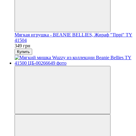
Мягкая игрушка - BEANIE BELLIES, Жираф "Tippi" TY
41504
349 грн
Купить