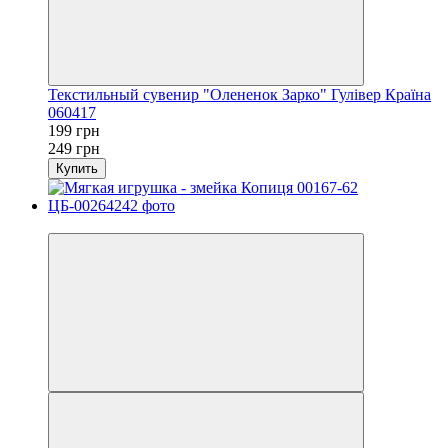
Текстильный сувенир "Олененок Зарко" Гулівер Країна
060417
199 грн
249 грн
Купить
−17%