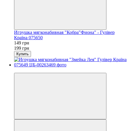
Игрушка мягконабивная "Кобра"Фиона" - Гулівер
Країна 075650
149 грн
199 грн
Купить
PROMO