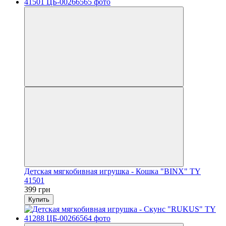
Детская мягкобивная игрушка - Кошка "BINX" TY
41501
399 грн
Купить