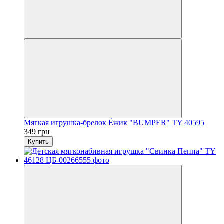
Мягкая игрушка-брелок Ёжик "BUMPER" TY 40595
349 грн
Купить