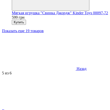
Мягкая игрушка "Свинка Джордж" Kinder Toys 00097-72
599 грн
Купить
Показать еще 19 товаров
Назад
5
из 6