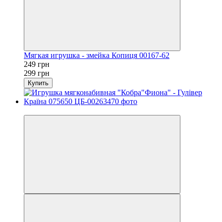
Мягкая игрушка - змейка Копиця 00167-62
249 грн
299 грн
Купить
−25%