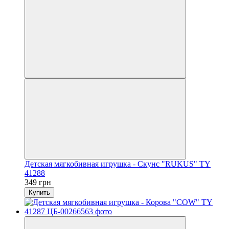
Детская мягкобивная игрушка - Скунс "RUKUS" TY
41288
349 грн
Купить