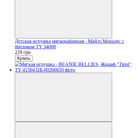
Детская игрушка мягконабивная - Майлз Моралес с
брелоком TY 34008
229 грн
Купить