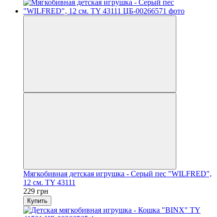
Мягкобивная детская игрушка - Серый пес "WILFRED",
12 см. TY 43111
229 грн
Купить