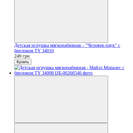
Детская игрушка мягконабивная – "Человек-паук" с
брелоком TY 34010
249 грн
Купить