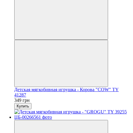
Детская мягкобивная игрушка - Корова "COW" TY
41287
349 грн
Купить