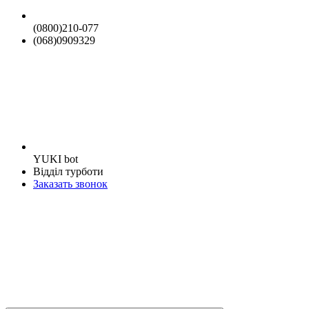
(0800)210-077
(068)0909329
YUKI bot
Відділ турботи
Заказать звонок