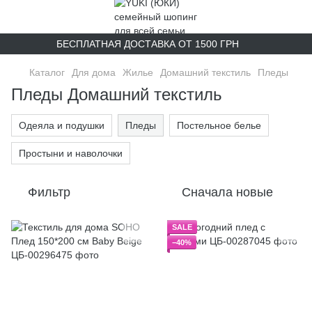
БЕСПЛАТНАЯ ДОСТАВКА ОТ 1500 ГРН
Каталог
Для дома
Жилье
Домашний текстиль
Пледы
Пледы Домашний текстиль
Одеяла и подушки
Пледы
Постельное белье
Простыни и наволочки
Фильтр
Сначала новые
SALE
−40%