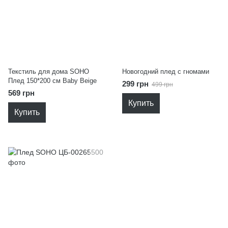
Текстиль для дома SOHO
Новогодний плед с гномами
Плед 150*200 см Baby Beige
299 грн
499 грн
569 грн
Купить
Купить