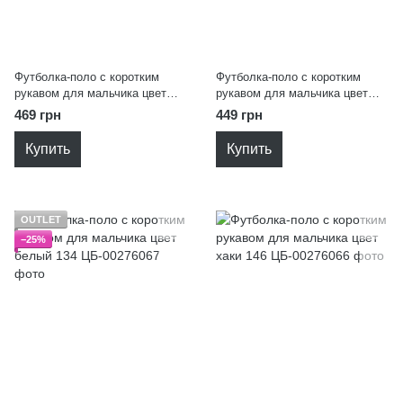
Футболка-поло с коротким
Футболка-поло с коротким
рукавом для мальчика цвет
рукавом для мальчика цвет
темно-синий 146
голубой 152
469 грн
449 грн
Купить
Купить
OUTLET
−25%