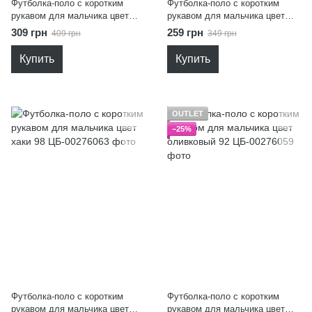
Футболка-поло с коротким
Футболка-поло с коротким
рукавом для мальчика цвет
рукавом для мальчика цвет
хаки 128
белый 122
309 грн
259 грн
409 грн
349 грн
Купить
Купить
OUTLET
−25%
Футболка-поло с коротким
Футболка-поло с коротким
рукавом для мальчика цвет
рукавом для мальчика цвет