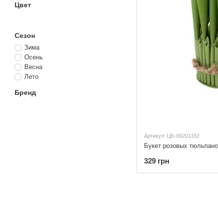
Цвет
Сезон
Зима
Осень
Весна
Лето
Бренд
Артикул: ЦБ-00201332
Букет розовых тюльпан
329 грн