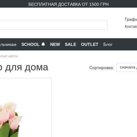
БЕСПЛАТНАЯ ДОСТАВКА ОТ 1500 ГРН
Графи
Контак
льчикам
SCHOOL 🔔
NEW
SALE
OUTLET
Блог
нные цветы
р для дома
сначала
Сортировка: