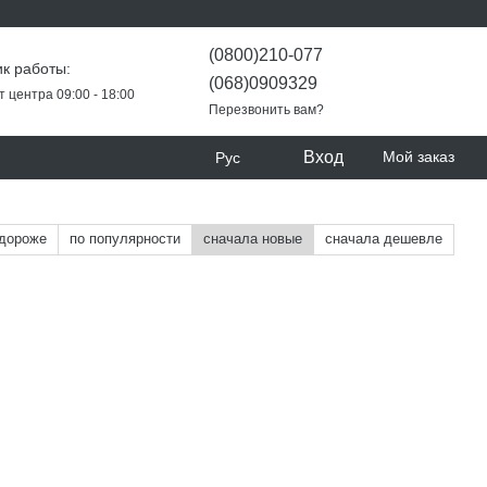
(0800)210-077
к работы:
(068)0909329
т центра 09:00 - 18:00
Перезвонить вам?
Вход
Мой заказ
Рус
 дороже
по популярности
сначала новые
сначала дешевле