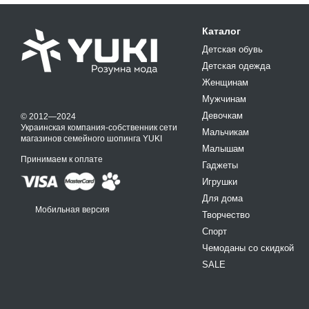
Каталог
Детская обувь
Детская одежда
Женщинам
Мужчинам
Девочкам
© 2012—2024
Украинская компания-собственник сети
Мальчикам
магазинов семейного шопинга YUKI
Малышам
Принимаем к оплате
Гаджеты
Игрушки
Для дома
Мобильная версия
Творчество
Спорт
Чемоданы со скидкой
SALE