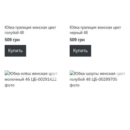
Юбка-трапеция женская цвет
Юбка-трапеция женская цвет
голубой 48
черный 48
509 грн
509 грн
Купить
Купить