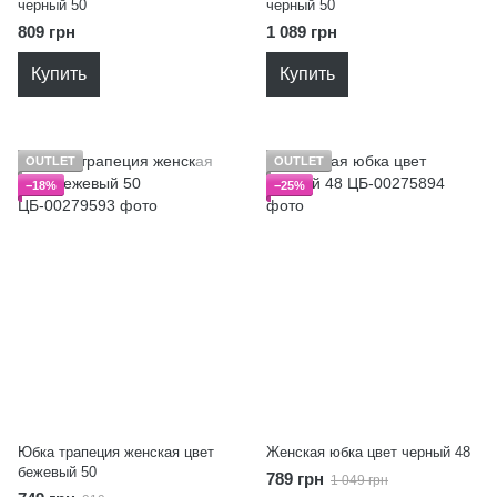
черный 50
черный 50
809 грн
1 089 грн
Купить
Купить
OUTLET
OUTLET
−18%
−25%
Юбка трапеция женская цвет
Женская юбка цвет черный 48
бежевый 50
789 грн
1 049 грн