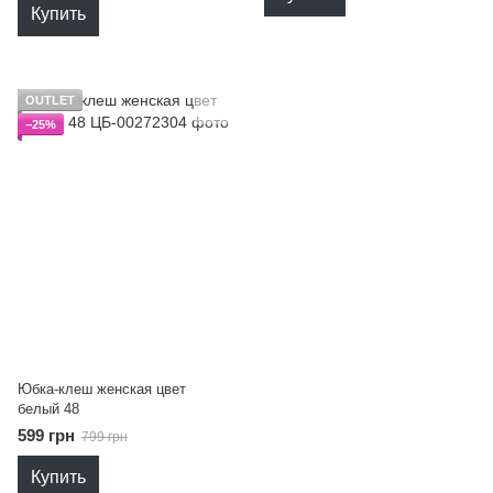
Купить
OUTLET
−25%
Юбка-клеш женская цвет
белый 48
599 грн
799 грн
Купить