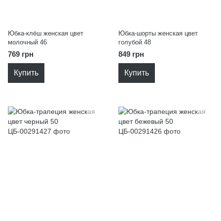
Юбка-клёш женская цвет
Юбка-шорты женская цвет
молочный 46
голубой 48
769 грн
849 грн
Купить
Купить