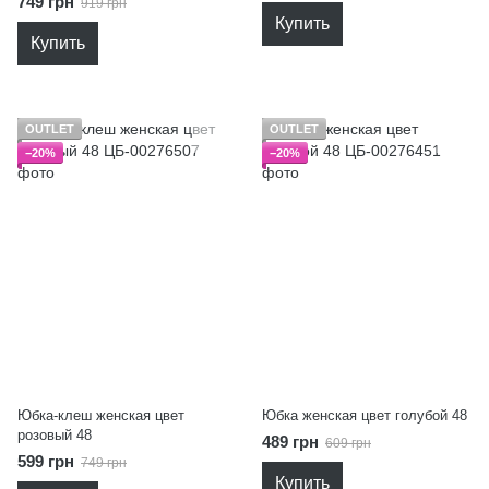
749 грн
919 грн
Купить
Купить
OUTLET
OUTLET
−20%
−20%
Юбка-клеш женская цвет
Юбка женская цвет голубой 48
розовый 48
489 грн
609 грн
599 грн
749 грн
Купить