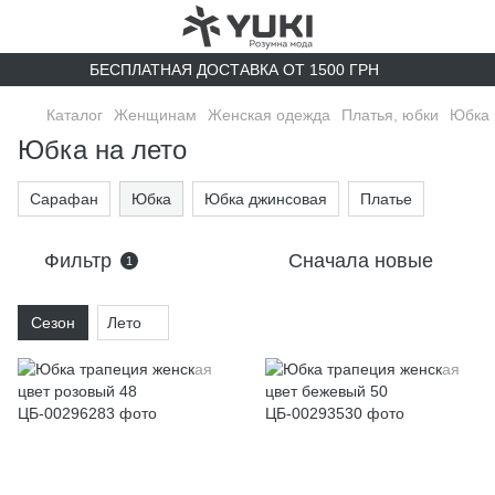
БЕСПЛАТНАЯ ДОСТАВКА ОТ 1500 ГРН
Каталог
Женщинам
Женская одежда
Платья, юбки
Юбка
Юбка на лето
Сарафан
Юбка
Юбка джинсовая
Платье
Фильтр
Сначала новые
1
Сезон
Лето