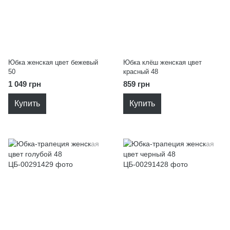
Юбка женская цвет бежевый
Юбка клёш женская цвет
50
красный 48
1 049 грн
859 грн
Купить
Купить