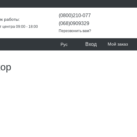
(0800)210-077
к работы:
(068)0909329
т центра 09:00 - 18:00
Перезвонить вам?
Вход
Мой заказ
Рус
кор