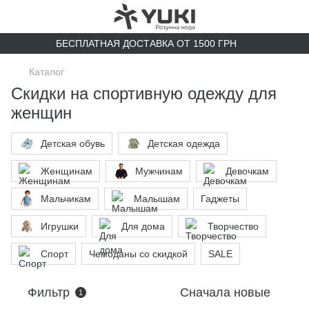
БЕСПЛАТНАЯ ДОСТАВКА ОТ 1500 ГРН
Каталог
Скидки на спортивную одежду для
женщин
Детская обувь
Детская одежда
Женщинам
Мужчинам
Девочкам
Мальчикам
Малышам
Гаджеты
Игрушки
Для дома
Творчество
Спорт
Чемоданы со скидкой
SALE
Фильтр
Сначала новые
1