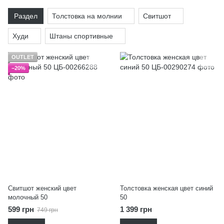
Раздел
Толстовка на молнии
Свитшот
Худи
Штаны спортивные
OUTLET
−20%
Свитшот женский цвет
Толстовка женская цвет синий
молочный 50
50
599 грн
1 399 грн
749 грн