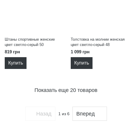
Штаны спортивные женские
Толстовка на молнии женская
цвет светло-серый 50
цвет светло-серый 48
819 грн
1 099 грн
Купить
Купить
Показать еще 20 товаров
Назад
Вперед
1
из 6