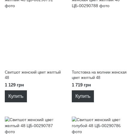
Свитшот женский цвет желтый
Толстовка на молнии женская
48
цвет желтый 48
1 129 грн
1 719 грн
Купить
Купить