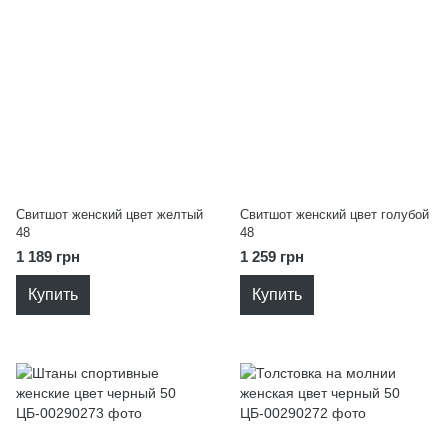
Свитшот женский цвет желтый
Свитшот женский цвет голубой
48
48
1 189 грн
1 259 грн
Купить
Купить