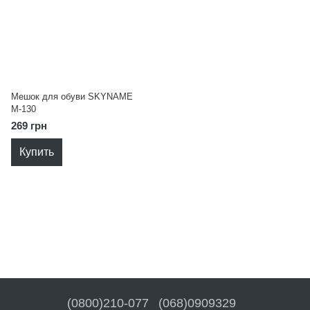
Мешок для обуви SKYNAME
M-130
269 грн
Купить
(0800)210-077
(068)0909329