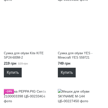
Сумка для обуви Kite KITE
Сумка для обуви YES -
SP24-600M-2
Minecraft YES 559721
219 грн
749 грн
329 грн
Купить
Купить
−24%