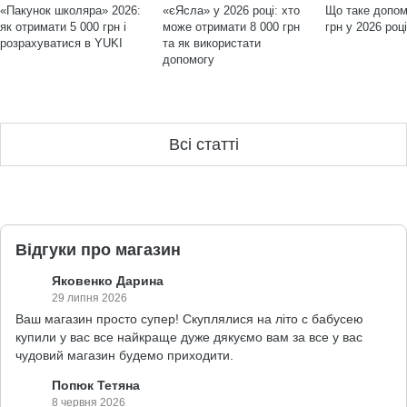
«Пакунок школяра» 2026:
«єЯсла» у 2026 році: хто
Що таке допом
як отримати 5 000 грн і
може отримати 8 000 грн
грн у 2026 роц
розрахуватися в YUKI
та як використати
допомогу
Всі статті
Відгуки про магазин
Яковенко Дарина
29 липня 2026
Ваш магазин просто супер! Скуплялися на літо с бабусею
купили у вас все найкраще дуже дякуємо вам за все у вас
чудовий магазин будемо приходити.
Попюк Тетяна
8 червня 2026