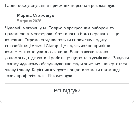
Гарне обслуговування приємний персонал рекомендую
Маріна Старошук
5 червня 2026
Чудовий магазин у м. Боярка з прекрасним вибором та
приємною атмосферою! Але головна його перевага — це
колектив. Окремо хочу висловити величезну подяку
співробітниці Альоні Січкар. Це надзвичайно привітна,
компетентна та уважна людина. Вона завжди готова
допомогти, підказати, і робить це щиро та з усмішкою. Завдяки
такому чудовому обслуговуванню сюди хочеться повертатися
знову і знову. Керівництву дуже пощастило мати в команді
таких професіоналів. Рекомендую!
Всі відгуки