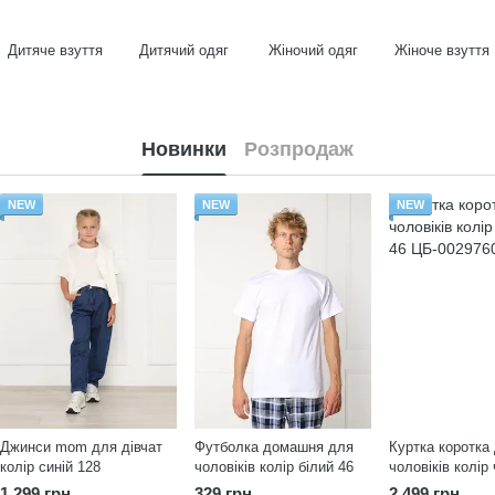
Дитяче взуття
Дитячий одяг
Жіночий одяг
Жіноче взуття
Новинки
Розпродаж
NEW
NEW
NEW
Джинси mom для дівчат
Футболка домашня для
Куртка коротка
колір синій 128
чоловіків колір білий 46
чоловіків колір
1 299 грн
329 грн
2 499 грн