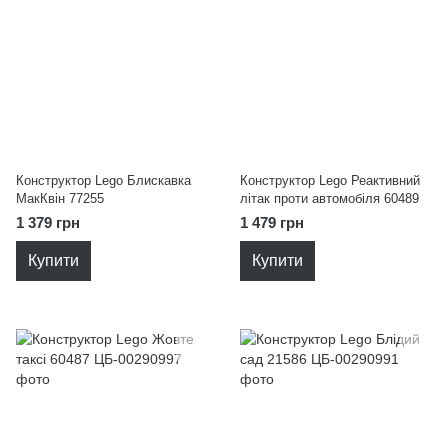
Конструктор Lego Блискавка
Конструктор Lego Реактивний
МакКвін 77255
літак проти автомобіля 60489
1 379 грн
1 479 грн
Купити
Купити