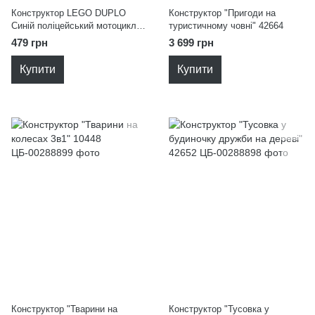
Конструктор LEGO DUPLO
Конструктор "Пригоди на
Синій поліцейський мотоцикл
туристичному човні" 42664
10471
479 грн
3 699 грн
Купити
Купити
Конструктор "Тварини на
Конструктор "Тусовка у