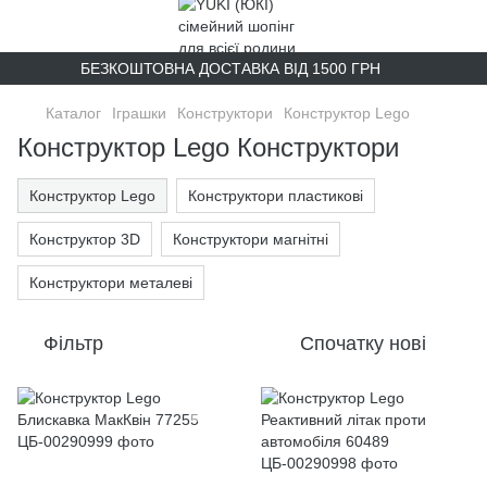
БЕЗКОШТОВНА ДОСТАВКА ВІД 1500 ГРН
Каталог
Іграшки
Конструктори
Конструктор Lego
Конструктор Lego Конструктори
Конструктор Lego
Конструктори пластикові
Конструктор 3D
Конструктори магнітні
Конструктори металеві
Фільтр
Спочатку нові