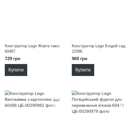
Конструктор Lego Жовте таксі
Конструктор Lego Блідий сад
60487
21586
729 грн
969 грн
Купити
Купити