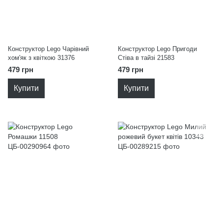
Конструктор Lego Чарівний
Конструктор Lego Пригоди
хом'як з квіткою 31376
Стіва в тайзі 21583
479 грн
479 грн
Купити
Купити