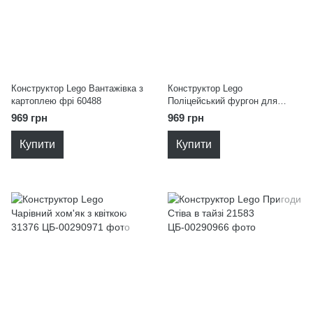
Конструктор Lego Вантажівка з
Конструктор Lego
картоплею фрі 60488
Поліцейський фургон для
перевезення в'язнів 60479
969 грн
969 грн
Купити
Купити