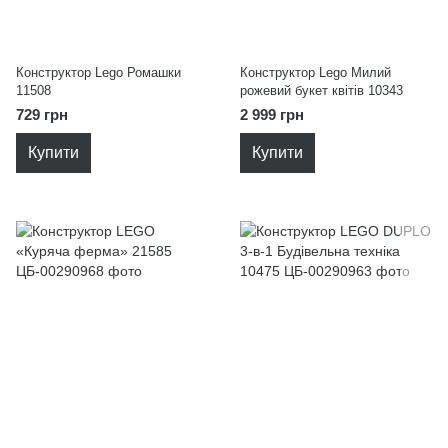
Конструктор Lego Ромашки
Конструктор Lego Милий
11508
рожевий букет квітів 10343
729 грн
2 999 грн
Купити
Купити