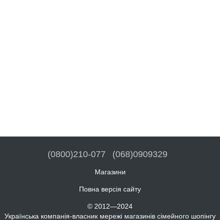
(0800)210-077
(068)0909329
Магазини
Повна версія сайту
© 2012—2024
Українська компанія-власник мережі магазинів сімейного шопінгу