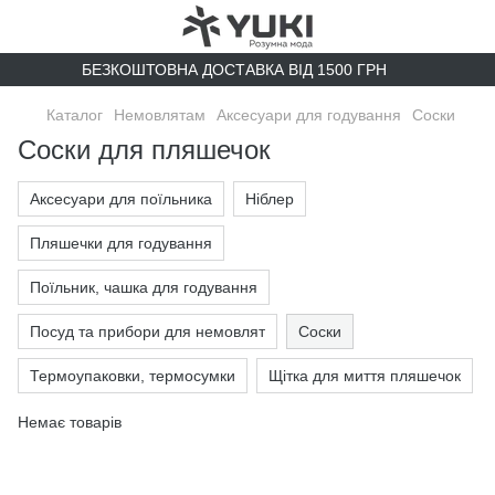
БЕЗКОШТОВНА ДОСТАВКА ВІД 1500 ГРН
Каталог
Немовлятам
Аксесуари для годування
Соски
Cоски для пляшечок
Аксесуари для поїльника
Ніблер
Пляшечки для годування
Поїльник, чашка для годування
Посуд та прибори для немовлят
Соски
Термоупаковки, термосумки
Щітка для миття пляшечок
Немає товарів