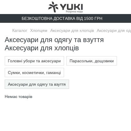
БЕЗКОШТОВНА ДОСТАВКА ВІД 1500 ГРН
Каталог
Хлопцям
Аксесуари для хлопців
Аксесуари для одя
Аксесуари для одягу та взуття
Аксесуари для хлопців
Головні убори та аксесуари
Парасольки, дощовики
Сумки, косметички, гаманці
Аксесуари для одягу та взуття
Немає товарів