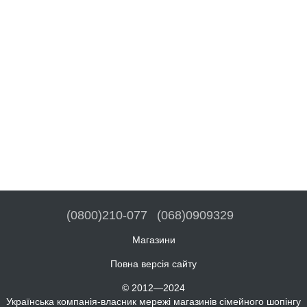
(0800)210-077
(068)0909329
Магазини
Повна версія сайту
© 2012—2024
Українська компанія-власник мережі магазинів сімейного шопінгу