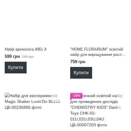
Набір археолога 4061 A
"HOME FLORARIUM" освітній
набір для вирощування рослин
599 грн
749 грн
Danko Toys HFL-01-01U
759 грн
Купити
Купити
−20%