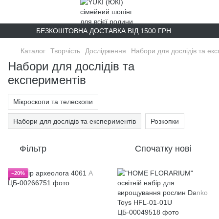
БЕЗКОШТОВНА ДОСТАВКА ВІД 1500 ГРН
Каталог
Творчість
Дослідження
Набори для дослідів та ек
Набори для дослідів та
експериментів
Мікроскопи та телескопи
Набори для дослідів та експериментів
Розкопки
Фільтр
Спочатку нові
−20%