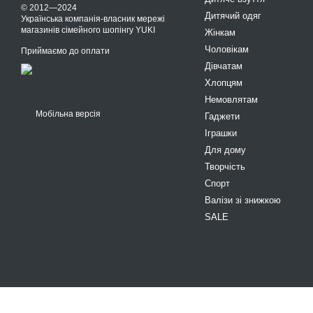
© 2012—2024
Дитячий одяг
Українська компанія-власник мережі
магазинів сімейного шопінгу YUKI
Жінкам
Чоловікам
Приймаємо до оплати
Дівчатам
Хлопцям
Немовлятам
Мобільна версія
Гаджети
Іграшки
Для дому
Творчість
Спорт
Валізи зі знижкою
SALE