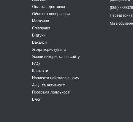
Оплата і доставка
(068)090932
Обмін та повернення
Передзвонит
Магазини
Ми в соцмер
Співпраця
Відгуки
Вакансії
Угода користувача
Умови використання сайту
FAQ
Контакти
Написати найголовнішому
Акції та активності
Програма лояльності
Блог