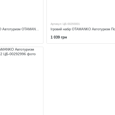
Артикул: ЦБ-00293001
Ігровий набір OTAMANKO Автотуризм OTAMANKO 532.02.94
1 039 грн