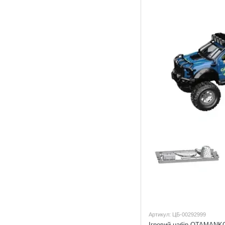
Артикул: ЦБ-00292999