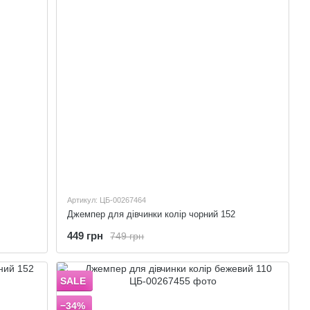
Артикул: ЦБ-00267464
Джемпер для дівчинки колір чорний 152
449 грн
749 грн
SALE
−34%