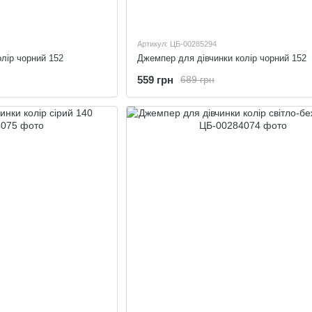
Артикул: ЦБ-00285294
лір чорний 152
Джемпер для дівчинки колір чорний 152
559 грн
689 грн