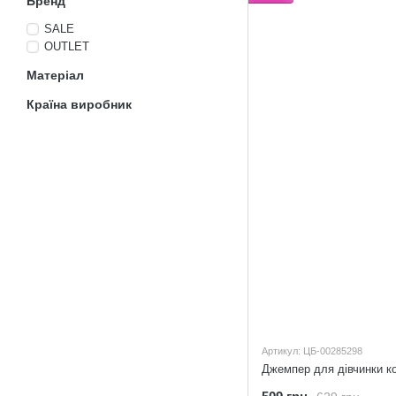
Бренд
SALE
OUTLET
Матеріал
Країна виробник
Артикул: ЦБ-00285298
Джемпер для дівчинки к