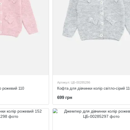
Артикул: ЦБ-00285286
р рожевий 110
Кофта для дівчинки колір світло-сірий 11
699 грн