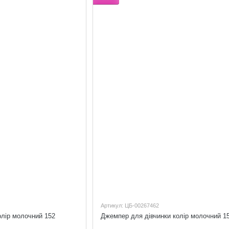
Артикул: ЦБ-00267462
олір молочний 152
Джемпер для дівчинки колір молочний 1