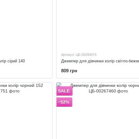
Артикул: ЦБ-00284074
лір сірий 140
Джемпер для дівчинки колір світло-беже
809 грн
SALE
−52%