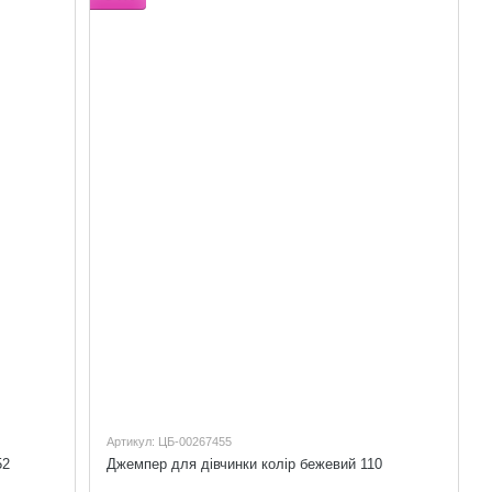
Артикул: ЦБ-00267455
52
Джемпер для дівчинки колір бежевий 110