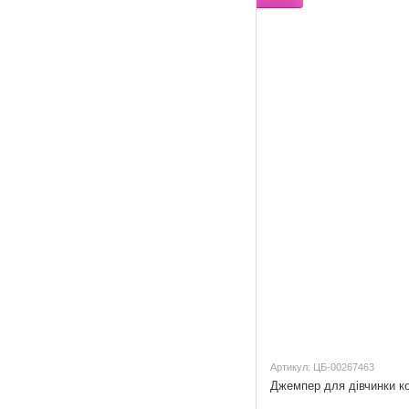
Артикул: ЦБ-00267463
Джемпер для дівчинки к