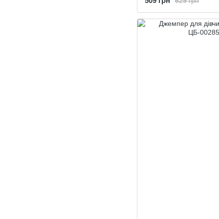
509 грн
629 грн