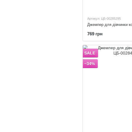
Артикул: ЦБ-00285295
Джемпер для дівчинки ко
769 грн
SALE
−34%