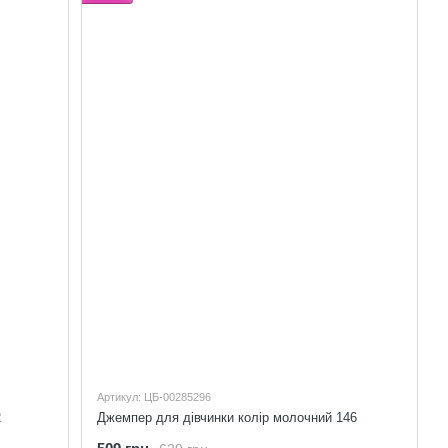
Артикул: ЦБ-00285296
2
Джемпер для дівчинки колір молочний 146