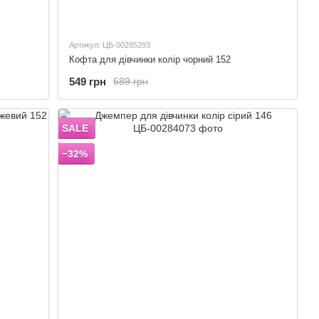
Артикул: ЦБ-00285293
Кофта для дівчинки колір чорний 152
549 грн
689 грн
SALE
−32%