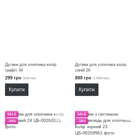
Дутики для хлопчика колір
Дутики для хлопчика колір
графіт 34
синій 26
299 грн
889 грн
599 грн
1 569 грн
Купити
Купити
SALE
SALE
−34%
−34%