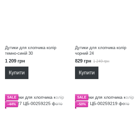
Дутики для хлопчика колір
Дутики для хлопчика колір
темно-синій 30
чорний 24
1 209 грн
829 грн
1 249 грн
Купити
Купити
SALE
SALE
−44%
−50%