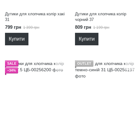
Дутики для хлопчика колір хакі
Дутики для хлопчика колір
31
чорний 37
799 грн
809 грн
1 399 грн
1 199 грн
Купити
Купити
SALE
OUTLET
−34%