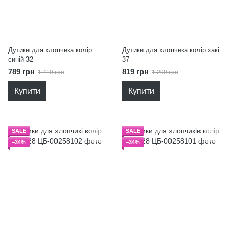
Дутики для хлопчика колір
Дутики для хлопчика колір хакі
синій 32
37
789 грн
819 грн
1 419 грн
1 299 грн
Купити
Купити
SALE
SALE
−34%
−34%