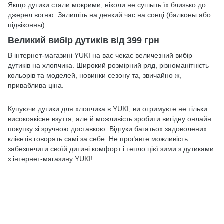
Якщо дутики стали мокрими, ніколи не сушыть їх близько до
джерел вогню. Залишіть на деякий час на сонці (балконы або
підвіконны).
Великий вибір дутиків від 399 грн
В інтернет-магазині YUKI на вас чекає величезний вибір
дутиків на хлопчика. Широкий розмірний ряд, різноманітність
кольорів та моделей, новинки сезону та, звичайно ж,
приваблива ціна.
Купуючи дутики для хлопчика в YUKI, ви отримуєте не тільки
високоякісне взуття, але й можливість зробити вигідну онлайн
покупку зі зручною доставкою. Відгуки багатьох задоволених
клієнтів говорять самі за себе. Не проґавте можливість
забезпечити своїй дитині комфорт і тепло цієї зими з дутиками
з інтернет-магазину YUKI!