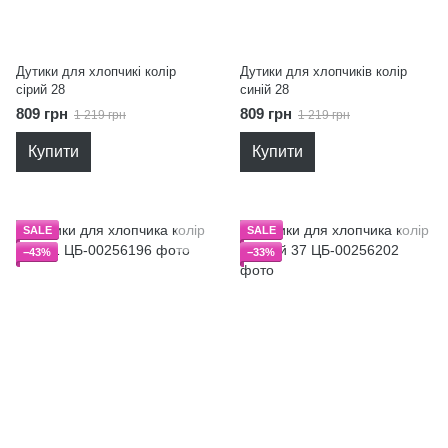
Дутики для хлопчикі колір
Дутики для хлопчиків колір
сірий 28
синій 28
809 грн
809 грн
1 219 грн
1 219 грн
Купити
Купити
SALE
SALE
−43%
−33%