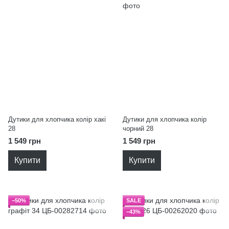
Дутики для хлопчика колір хакі
Дутики для хлопчика колір
28
чорний 28
1 549 грн
1 549 грн
Купити
Купити
−50%
SALE
−43%