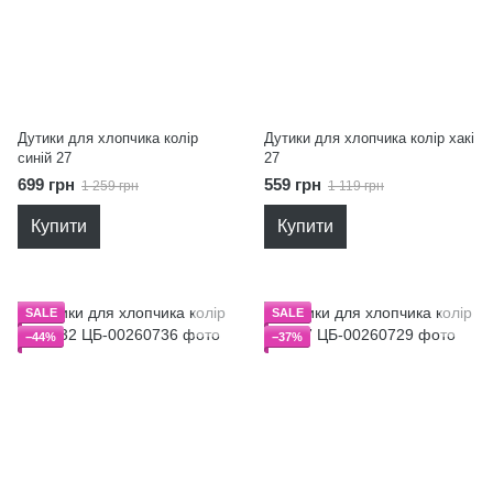
Дутики для хлопчика колір
Дутики для хлопчика колір хакі
синій 27
27
699 грн
559 грн
1 259 грн
1 119 грн
Купити
Купити
SALE
SALE
−44%
−37%