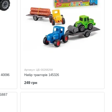
Артикул: ЦБ-00268268
 40096
Набір тракторів 145326
249 грн