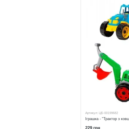
Артикул: ЦБ-00199682
229 грн