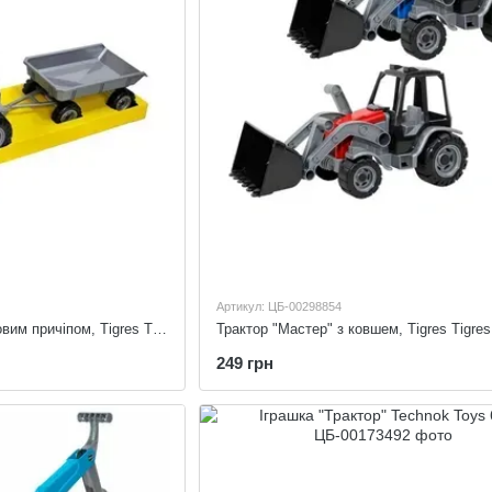
Артикул: ЦБ-00298854
Трактор "Мастер" з бортовим причіпом, Tigres Tigres 40099
Трактор "Мастер" з ковшем, Tigres Tigres
249 грн