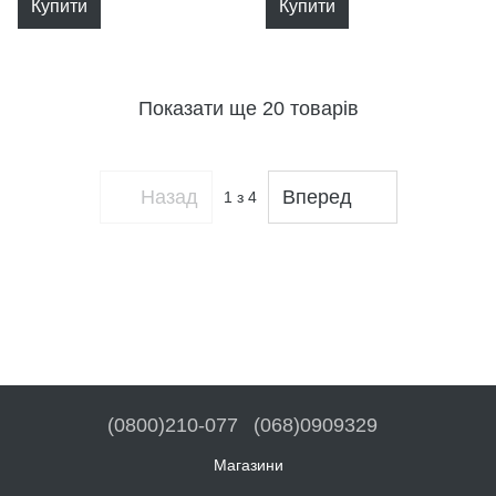
Купити
Купити
Показати ще 20 товарів
Назад
Вперед
1
з 4
(0800)210-077
(068)0909329
Магазини