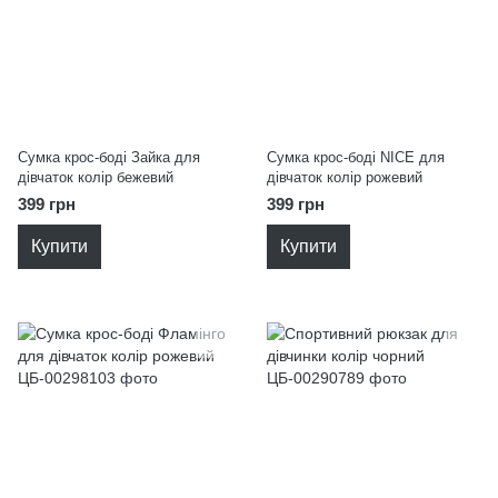
Сумка крос-боді Зайка для
Сумка крос-боді NICE для
дівчаток колір бежевий
дівчаток колір рожевий
399 грн
399 грн
Купити
Купити