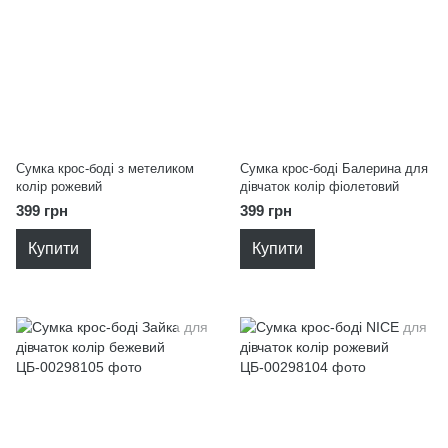
Сумка крос-боді з метеликом
Сумка крос-боді Балерина для
колір рожевий
дівчаток колір фіолетовий
399 грн
399 грн
Купити
Купити