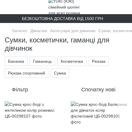
БЕЗКОШТОВНА ДОСТАВКА ВІД 1500 ГРН
Каталог
Дівчатам
Аксесуари для дівчинки
Сумки, косметичк
Сумки, косметички, гаманці для
дівчинок
Бананка
Гаманець
Косметичка
Рюкзак
Рюкзак спортивний
Сумка
Фільтр
Спочатку нові