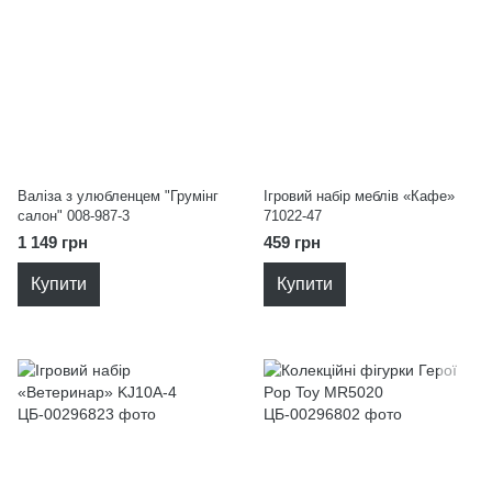
Валіза з улюбленцем "Грумінг
Ігровий набір меблів «Кафе»
салон" 008-987-3
71022-47
1 149 грн
459 грн
Купити
Купити