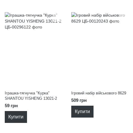
Іграшка-тягнучка "Курка"
Ігровий набір військового 8629
SHANTOU YISHENG 13021-2
509 грн
59 грн
Купити
Купити