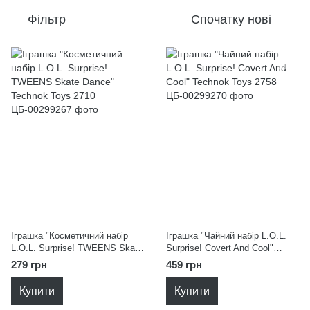
Фільтр
Спочатку нові
Іграшка "Косметичний набір
Іграшка "Чайний набір L.O.L.
L.O.L. Surprise! TWEENS Skate
Surprise! Covert And Cool"
Dance" Technok Toys 2710
Technok Toys 2758
279 грн
459 грн
Купити
Купити