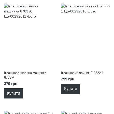
Іграшкова швейна машинка
Іграшковий чайник F 2322-1
6783 A
299 грн
379 грн
Купити
Купити