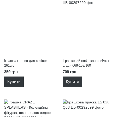
Іграшка голова для зачісок
Іграшковий набір кафе «Фаст-
2615/6
фуд» 668-159/160
359 грн
709 грн
Купити
Купити