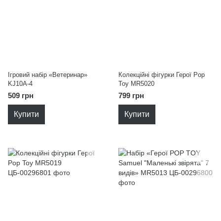
Ігровий набір «Ветеринар»
Колекційні фігурки Герої Pop
KJ10A-4
Toy MR5020
509 грн
799 грн
Купити
Купити